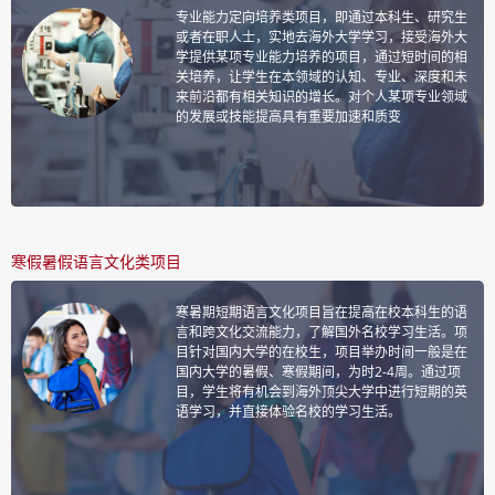
专业能力定向培养类项目，即通过本科生、研究生
或者在职人士，实地去海外大学学习，接受海外大
学提供某项专业能力培养的项目，通过短时间的相
关培养，让学生在本领域的认知、专业、深度和未
来前沿都有相关知识的增长。对个人某项专业领域
的发展或技能提高具有重要加速和质变
寒假暑假语言文化类项目
寒暑期短期语言文化项目旨在提高在校本科生的语
言和跨文化交流能力，了解国外名校学习生活。项
目针对国内大学的在校生，项目举办时间一般是在
国内大学的暑假、寒假期间，为时2-4周。通过项
目，学生将有机会到海外顶尖大学中进行短期的英
语学习，并直接体验名校的学习生活。