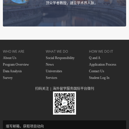
顶尖学者教授，建立学术界人脉，
WHO WE ARE
WHAT WE DO
HOW WE DO IT
About Us
Social Responsibility
Q and A
Program Overview
News
Application Process
Data Analysis
Universities
Contact Us
Survey
Services
Student Log In
扫码关注 | 海外留学服务国际平台微刊
填写邮箱，获取项目动向