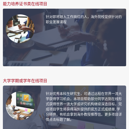
能力培养证书类在线项目
针对即将踏入工作岗位的人，海外院校提供针对的
职业发展课程
大学学期或学年在线项目
针对优秀本科生研究生，可通过远程在世界一流大
学获得学习机会，本项目帮助部分同学达到在线形
式获得世界一流大学或研究机构继续深造目标，完
成项目学生将获得海外提供的官方正式成绩单, 学
分转换，有机会拿到海外教授推荐信。更多项目详
情点击标题了解。