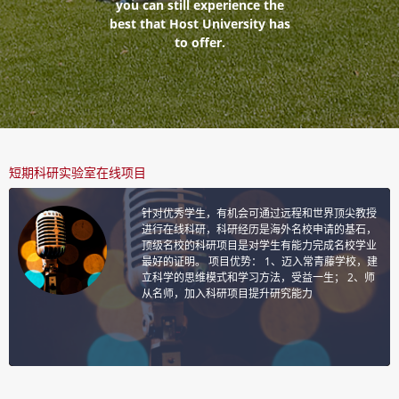
you can still experience the
best that Host University has
to offer.
短期科研实验室在线项目
针对优秀学生，有机会可通过远程和世界顶尖教授
进行在线科研，科研经历是海外名校申请的基石，
顶级名校的科研项目是对学生有能力完成名校学业
最好的证明。 项目优势： 1、迈入常青藤学校，建
立科学的思维模式和学习方法，受益一生； 2、师
从名师，加入科研项目提升研究能力