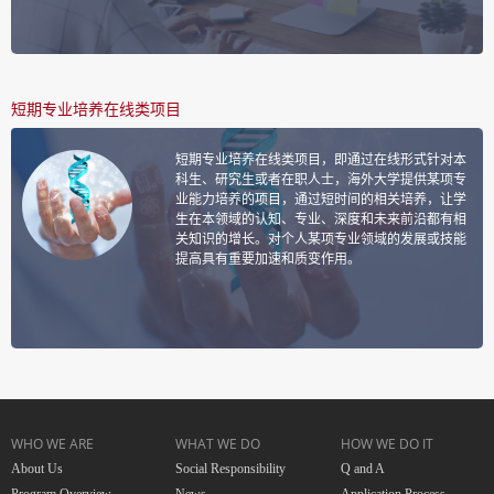
短期专业培养在线类项目
短期专业培养在线类项目，即通过在线形式针对本
科生、研究生或者在职人士，海外大学提供某项专
业能力培养的项目，通过短时间的相关培养，让学
生在本领域的认知、专业、深度和未来前沿都有相
关知识的增长。对个人某项专业领域的发展或技能
提高具有重要加速和质变作用。
WHO WE ARE
WHAT WE DO
HOW WE DO IT
About Us
Social Responsibility
Q and A