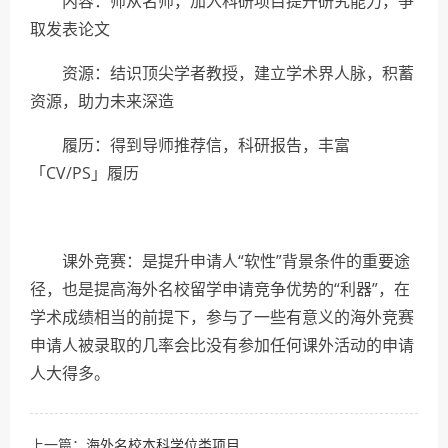
内容：师从名师，加入科研项目提升研究能力，争
取发表论文
资源：结识顶尖学者教授，建立学术界人脉，积蓄
资源，助力未来深造
履历：得到导师推荐信，科研报告，丰富
「CV/PS」履历
课外竞赛：是提升申请人“软性”背景条件的重要途
径，也是提高海外名校留学申请竞争优势的“利器”，在
学术成绩相当的前提下，参与了一些有意义的海外竞赛
申请人被录取的几率会比没有参加任何课外活动的申请
人大得多。
上一篇：
海外名校本科学位类项目